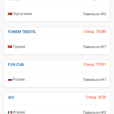
Португалия
Павильон №3
FONEM TEKSTIL
Стенд: 75C80
Турция
Павильон №7
FOX-CUB
Стенд: 71D01
Россия
Павильон №7
iDO
Стенд: 3E50
Италия
Павильон №3