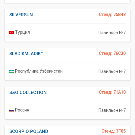
SILVERSUN
Стенд: 75B48
Турция
Павильон №7
SLADIKMLADIK™
Стенд: 76C30
Республика Узбекистан
Павильон №7
S&O COLLECTION
Стенд: 71A10
Россия
Павильон №7
SCORPIO POLAND
Стенд: 3F85