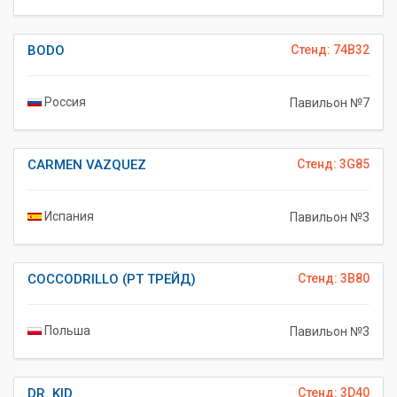
BODO
Стенд: 74B32
Россия
Павильон №7
CARMEN VAZQUEZ
Стенд: 3G85
Испания
Павильон №3
COCCODRILLO (РТ ТРЕЙД)
Стенд: 3B80
Польша
Павильон №3
DR. KID
Стенд: 3D40