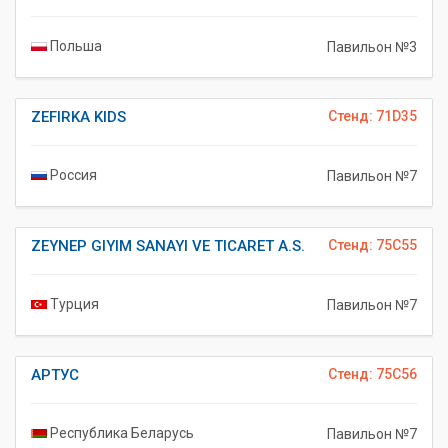
Польша
Павильон №3
ZEFIRKA KIDS
Стенд: 71D35
Россия
Павильон №7
ZEYNEP GIYIM SANAYI VE TICARET A.S.
Стенд: 75C55
Турция
Павильон №7
АРТУС
Стенд: 75C56
Республика Беларусь
Павильон №7