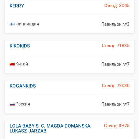
KERRY
Стенд: 3D45
Финляндия
Павильон №3
KIKOKIDS
Стенд: 71B35
Китай
Павильон №7
KOGANKIDS
Стенд: 72D30
Россия
Павильон №7
LOLA BABY S. C. MAGDA DOMANSKA,
Стенд: 3H25
LUKASZ JARZAB