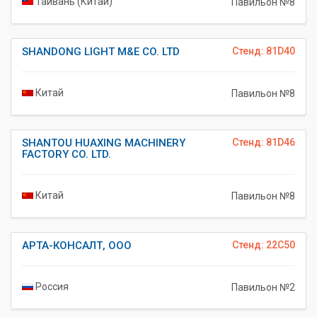
Тайвань (Китай)
Павильон №8
SHANDONG LIGHT M&E CO. LTD
Стенд: 81D40
Китай
Павильон №8
SHANTOU HUAXING MACHINERY
Стенд: 81D46
FACTORY CO. LTD.
Китай
Павильон №8
АРТА-КОНСАЛТ, ООО
Стенд: 22C50
Россия
Павильон №2