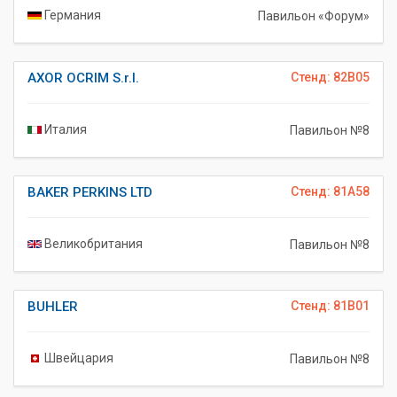
Германия
Павильон «Форум»
AXOR OCRIM S.r.l.
Стенд: 82B05
Италия
Павильон №8
BAKER PERKINS LTD
Стенд: 81A58
Великобритания
Павильон №8
BUHLER
Стенд: 81B01
Швейцария
Павильон №8