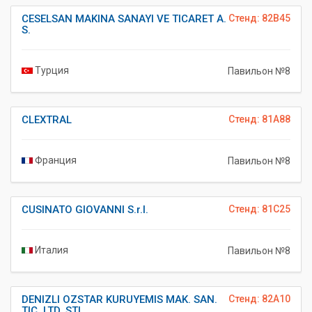
CESELSAN MAKINA SANAYI VE TICARET A.
Стенд: 82B45
S.
Турция
Павильон №8
CLEXTRAL
Стенд: 81A88
Франция
Павильон №8
CUSINATO GIOVANNI S.r.l.
Стенд: 81C25
Италия
Павильон №8
DENIZLI OZSTAR KURUYEMIS MAK. SAN.
Стенд: 82A10
TIC. LTD. STI.