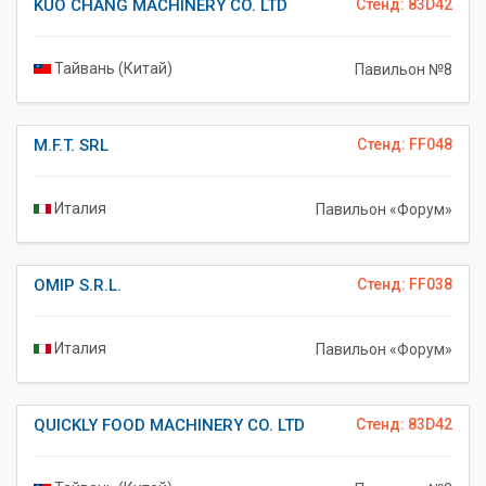
KUO CHANG MACHINERY CO. LTD
Стенд: 83D42
Тайвань (Китай)
Павильон №8
M.F.T. SRL
Стенд: FF048
Италия
Павильон «Форум»
OMIP S.R.L.
Стенд: FF038
Италия
Павильон «Форум»
QUICKLY FOOD MACHINERY CO. LTD
Стенд: 83D42