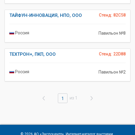
ТАЙФУН-ИННОВАЦИЯ, НПО, ООО
Стенд: 82C58
Россия
Павильон №8
ТЕХТРОН+, ПКП, ООО
Стенд: 22D88
Россия
Павильон №2
из 1
1
© 2026
АО «Экспоцентр»
. Интернет-каталог выставки