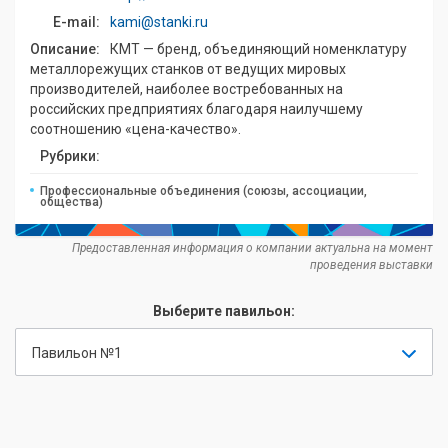
E-mail:
kami@stanki.ru
Описание:
КМТ — бренд, объединяющий номенклатуру
металлорежущих станков от ведущих мировых
производителей, наиболее востребованных на
российских предприятиях благодаря наилучшему
соотношению «цена-качество».
Рубрики:
Профессиональные объединения (союзы, ассоциации,
общества)
Предоставленная информация о компании актуальна на момент
проведения выставки
Выберите павильон:
Павильон №1