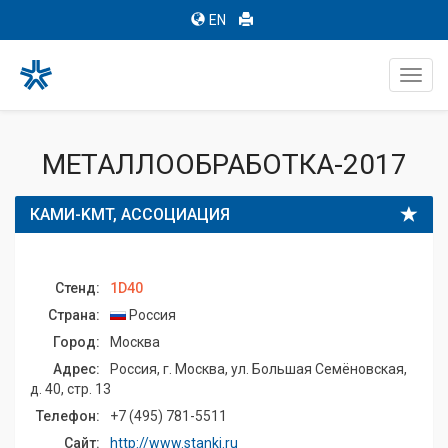
EN
Toggl
navig
МЕТАЛЛООБРАБОТКА-2017
КАМИ-KMT, АССОЦИАЦИЯ
Стенд:
1D40
Страна:
Россия
Город:
Москва
Адрес:
Россия, г. Москва, ул. Большая Семёновская,
д. 40, стр. 13
Телефон:
+7 (495) 781-5511
Сайт:
http://www.stanki.ru