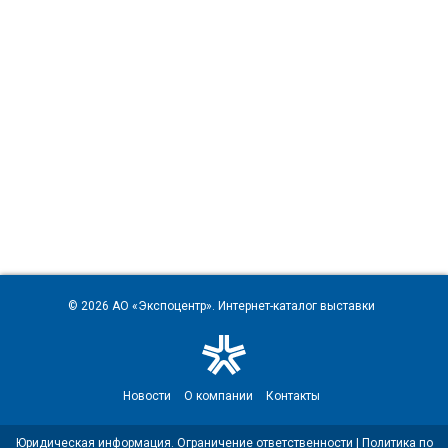
© 2026
АО «Экспоцентр»
. Интернет-каталог выставки
Новости
О компании
Контакты
Юридическая информация. Ограничение ответственности
|
Политика по