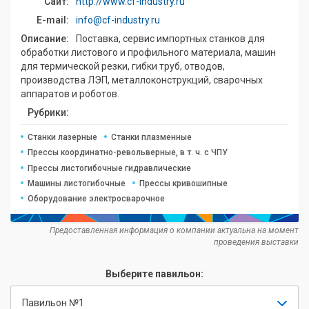
Сайт:
http://www.cf-industry.ru
E-mail:
info@cf-industry.ru
Описание:
Поставка, сервис импортных станков для
обработки листового и профильного материала, машин
для термической резки, гибки труб, отводов,
производства ЛЭП, металлоконструкций, сварочных
аппаратов и роботов.
Рубрики:
Станки лазерные
Станки плазменные
Прессы координатно-револьверные, в т. ч. с ЧПУ
Прессы листогибочные гидравлические
Машины листогибочные
Прессы кривошипные
Оборудование электросварочное
Предоставленная информация о компании актуальна на момент
проведения выставки
Выберите павильон:
Павильон №1