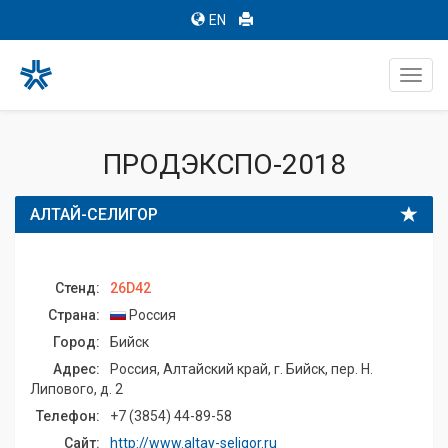
EN
Toggl
navig
ПРОДЭКСПО-2018
АЛТАЙ-СЕЛИГОР
Стенд:
26D42
Страна:
Россия
Город:
Бийск
Адрес:
Россия, Алтайский край, г. Бийск, пер. Н.
Липового, д. 2
Телефон:
+7 (3854) 44-89-58
Сайт:
http://www.altay-seligor.ru