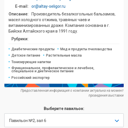
E-mail:
or@altay-seligor.ru
Описание:
Производитель безалкогольных бальзамов,
масел холодного отжима, травяных чаев и
витаминизированных драже. Компания основана в г.
Бийске Алтайского края в 1991 году.
Рубрики:
Диабетические продукты
Мед и продукты пчеловодства
Детское питание
Растительные масла
Тонизирующие напитки
Функциональное, профилактическое и лечебное,
специальное и диетическое питание
Российский экспортер
Предоставленная информация о компании актуальна на момент
проведения выставки
Выберите павильон:
Павильон №2, зал 6