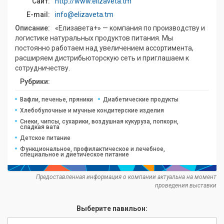
Сайт:
http://www.elizaveta.tm
E-mail:
info@elizaveta.tm
Описание:
«Елизавета+» — компания по производству и
логистике натуральных продуктов питания. Мы
постоянно работаем над увеличением ассортимента,
расширяем дистрибьюторскую сеть и приглашаем к
сотрудничеству.
Рубрики:
Вафли, печенье, пряники
Диабетические продукты
Хлебобулочные и мучные кондитерские изделия
Снеки, чипсы, сухарики, воздушная кукуруза, попкорн,
сладкая вата
Детское питание
Функциональное, профилактическое и лечебное,
специальное и диетическое питание
Предоставленная информация о компании актуальна на момент
проведения выставки
Выберите павильон: