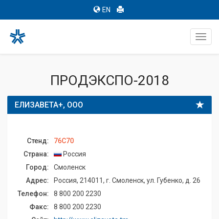
EN
Toggl
navig
ПРОДЭКСПО-2018
ЕЛИЗАВЕТА+, ООО
Стенд:
76C70
Страна:
Россия
Город:
Смоленск
Адрес:
Россия, 214011, г. Смоленск, ул. Губенко, д. 26
Телефон:
8 800 200 2230
Факс:
8 800 200 2230