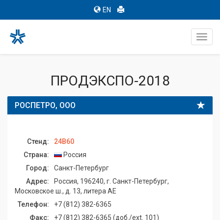
EN
Toggl
navig
ПРОДЭКСПО-2018
РОСПЕТРО, ООО
Стенд:
24B60
Страна:
Россия
Город:
Санкт-Петербург
Адрес:
Россия, 196240, г. Санкт-Петербург,
Московское ш., д. 13, литера АЕ
Телефон:
+7 (812) 382-6365
Факс:
+7 (812) 382-6365 (доб./ext. 101)