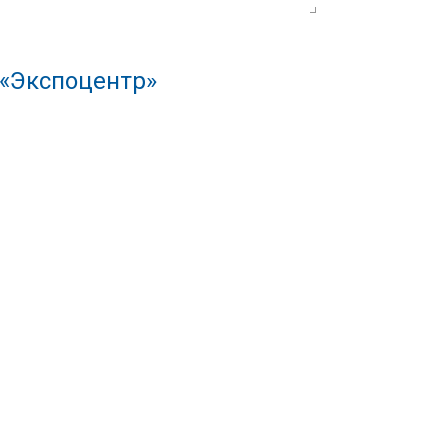
 «Экспоцентр»