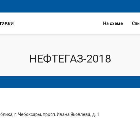
тавки
На схеме
Сп
НЕФТЕГАЗ-2018
лика, г. Чебоксары, просп. Ивана Яковлева, д. 1