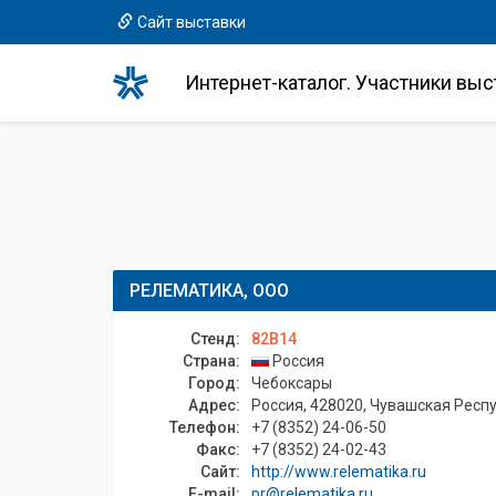
Сайт выставки
Интернет-каталог. Участники выс
РЕЛЕМАТИКА, ООО
Стенд:
82B14
Страна:
Россия
Город:
Чебоксары
Адрес:
Россия, 428020, Чувашская Респуб
Телефон:
+7 (8352) 24-06-50
Факс:
+7 (8352) 24-02-43
Сайт:
http://www.relematika.ru
E-mail:
pr@relematika.ru