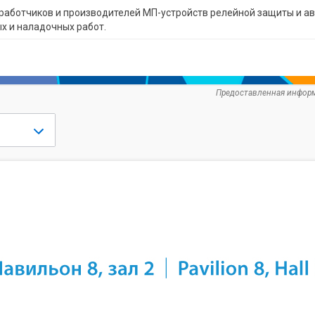
работчиков и производителей МП-устройств релейной защиты и авт
х и наладочных работ.
Предоставленная информ