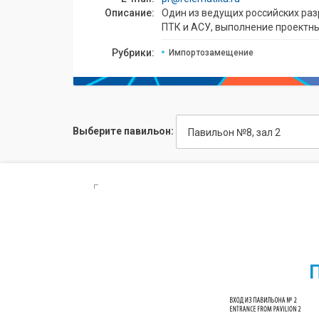
Описание:
Один из ведущих российских раз
ПТК и АСУ, выполнение проектны
Рубрики:
Импортозамещение
Выберите павильон:
Павильон №8, зал 2