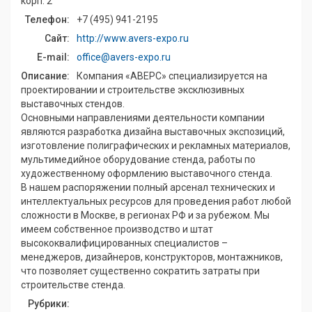
корп. 2
Телефон:
+7 (495) 941-2195
Сайт:
http://www.avers-expo.ru
E-mail:
office@avers-expo.ru
Описание:
Компания «АВЕРС» специализируется на
проектировании и строительстве эксклюзивных
выставочных стендов.
Основными направлениями деятельности компании
являются разработка дизайна выставочных экспозиций,
изготовление полиграфических и рекламных материалов,
мультимедийное оборудование стенда, работы по
художественному оформлению выставочного стенда.
В нашем распоряжении полный арсенал технических и
интеллектуальных ресурсов для проведения работ любой
сложности в Москве, в регионах РФ и за рубежом. Мы
имеем собственное производство и штат
высококвалифицированных специалистов –
менеджеров, дизайнеров, конструкторов, монтажников,
что позволяет существенно сократить затраты при
строительстве стенда.
Рубрики: