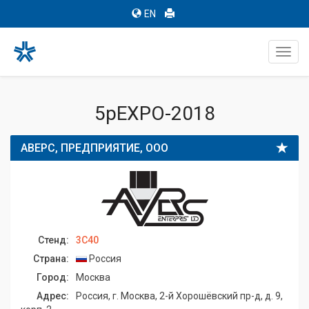
EN
Toggl
navig
5pEXPO-2018
АВЕРС, ПРЕДПРИЯТИЕ, ООО
Стенд:
3C40
Страна:
Россия
Город:
Москва
Адрес:
Россия, г. Москва, 2-й Хорошёвский пр-д, д. 9,