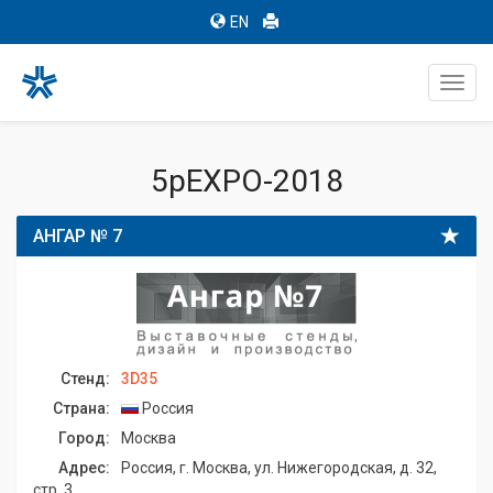
EN
Toggl
navig
5pEXPO-2018
АНГАР № 7
Стенд:
3D35
Страна:
Россия
Город:
Москва
Адрес:
Россия, г. Москва, ул. Нижегородская, д. 32,
стр. 3