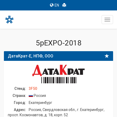
EN
Toggl
navig
5pEXPO-2018
ДатаКрат-Е, НПФ, ООО
Стенд:
3F50
Страна:
Россия
Город:
Екатеринбург
Адрес:
Россия, Свердловская обл., г. Екатеринбург,
просп. Космонавтов, д. 18, корп. 52