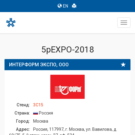
EN
Toggl
navig
5pEXPO-2018
ИНТЕРФОРМ ЭКСПО, ООО
Стенд:
3C15
Страна:
Россия
Город:
Москва
Адрес:
Россия, 117997, г. Москва, ул. Вавилова, д.