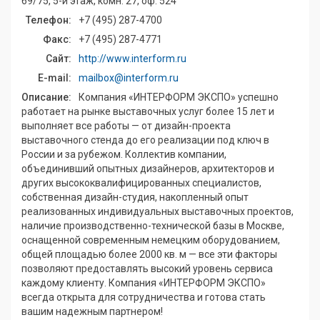
69/75, 5-й этаж, комн. 27, оф. 524
Телефон:
+7 (495) 287-4700
Факс:
+7 (495) 287-4771
Сайт:
http://www.interform.ru
E-mail:
mailbox@interform.ru
Описание:
Компания «ИНТЕРФОРМ ЭКСПО» успешно
работает на рынке выставочных услуг более 15 лет и
выполняет все работы — от дизайн-проекта
выставочного стенда до его реализации под ключ в
России и за рубежом. Коллектив компании,
объединивший опытных дизайнеров, архитекторов и
других высококвалифицированных специалистов,
собственная дизайн-студия, накопленный опыт
реализованных индивидуальных выставочных проектов,
наличие производственно-технической базы в Москве,
оснащенной современным немецким оборудованием,
общей площадью более 2000 кв. м — все эти факторы
позволяют предоставлять высокий уровень сервиса
каждому клиенту. Компания «ИНТЕРФОРМ ЭКСПО»
всегда открыта для сотрудничества и готова стать
вашим надежным партнером!