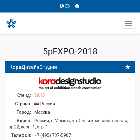
EN
Toggl
navig
5pEXPO-2018
КораДизайнСтудия
Стенд:
3A15
Страна:
Россия
Город:
Москва
Адрес:
Россия, г. Москва, ул. Сельскохозяйственная,
д. 22, корп. 1, стр. 1
Телефон:
+7 (495) 737-5907