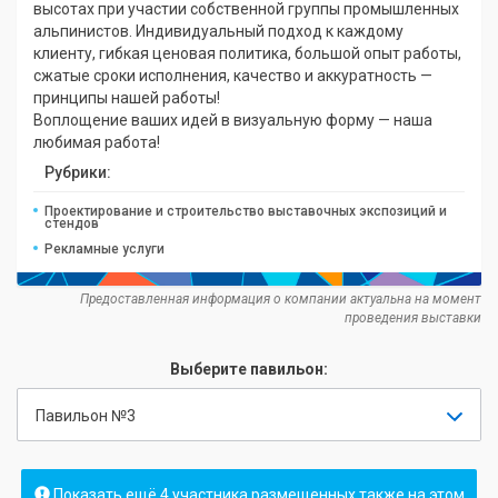
высотах при участии собственной группы промышленных
альпинистов. Индивидуальный подход к каждому
клиенту, гибкая ценовая политика, большой опыт работы,
сжатые сроки исполнения, качество и аккуратность —
принципы нашей работы!
Воплощение ваших идей в визуальную форму — наша
любимая работа!
Рубрики:
Проектирование и строительство выставочных экспозиций и
стендов
Рекламные услуги
Предоставленная информация о компании актуальна на момент
проведения выставки
Выберите павильон:
Павильон №3
Показать ещё 4 участника размещенных также на этом