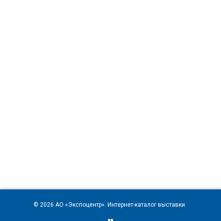
© 2026
АО «Экспоцентр»
. Интернет-каталог выставки