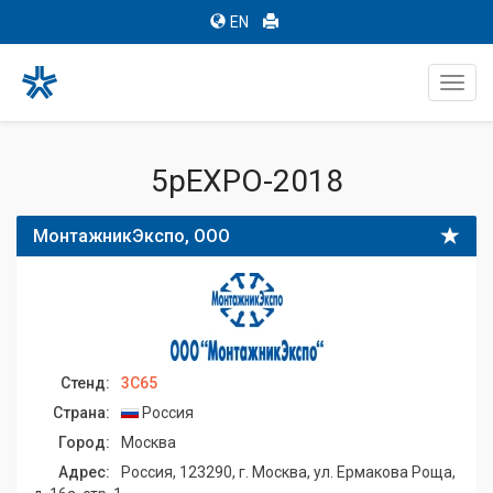
EN
Toggl
navig
5pEXPO-2018
МонтажникЭкспо, ООО
Стенд:
3C65
Страна:
Россия
Город:
Москва
Адрес:
Россия, 123290, г. Москва, ул. Ермакова Роща,