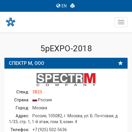
EN
Toggl
navig
5pEXPO-2018
СПЕКТР М, ООО
Стенд:
3B25
Страна:
Россия
Город:
Москва
Адрес:
Россия, 105082, г. Москва, ул. Б. Почтовая, д.
1/33, стр. 1, 1-й этаж, пом. II, комн. 4
Телефон:
+7 (925) 502-5636