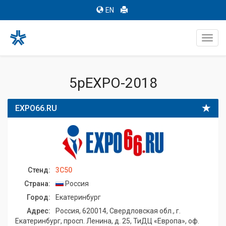
EN
Toggl
navig
5pEXPO-2018
EXPO66.RU
Стенд:
3C50
Страна:
Россия
Город:
Екатеринбург
Адрес:
Россия, 620014, Свердловская обл., г.
Екатеринбург, просп. Ленина, д. 25, ТиДЦ «Европа», оф.