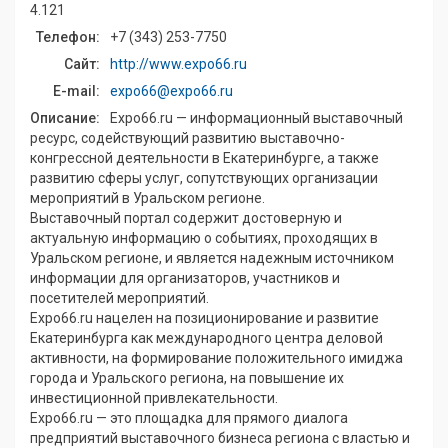
4.121
Телефон:
+7 (343) 253-7750
Сайт:
http://www.expo66.ru
E-mail:
expo66@expo66.ru
Описание:
Expo66.ru — информационный выставочный
ресурс, содействующий развитию выставочно-
конгрессной деятельности в Екатеринбурге, а также
развитию сферы услуг, сопутствующих организации
мероприятий в Уральском регионе.
Выставочный портал содержит достоверную и
актуальную информацию о событиях, проходящих в
Уральском регионе, и является надежным источником
информации для организаторов, участников и
посетителей мероприятий.
Expo66.ru нацелен на позиционирование и развитие
Екатеринбурга как международного центра деловой
активности, на формирование положительного имиджа
города и Уральского региона, на повышение их
инвестиционной привлекательности.
Expo66.ru — это площадка для прямого диалога
предприятий выставочного бизнеса региона с властью и