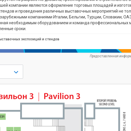
шей компании являются оформление торговых площадей и изгото
тендов и проведения различных выставочных мероприятий не толь
зарубежными компаниями Италии, Бельгии, Турции, Словакии, ОАЭ
енная необходимым оборудованием и команда профессиональных 
ленные сроки.
ыставочных экспозиций и стендов
Предоставленная информ