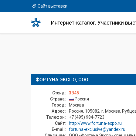
Сайт выставки
Интернет-каталог. Участники выс
ФОРТУНА ЭКСПО, ООО
Стенд:
3B45
Страна:
Россия
Город:
Москва
Адрес:
Россия, 105082, г. Москва, Рубцовск
Телефон:
+7 (495) 984-7723
Сайт:
http://www.fortuna-expo.ru
E-mail:
fortuna-exclusive@yandex.ru
Описание:
ООО «Фортуна Экспо» специализи