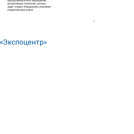
 «Экспоцентр»