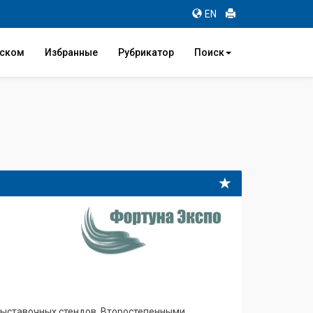
EN
иском
Избранные
Рубрикатор
Поиск
 выставочных стендов. Второстепенными