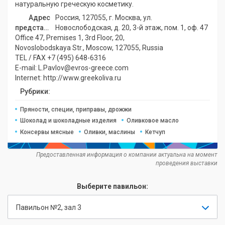
натуральную греческую косметику.
Адрес
Россия, 127055, г. Москва, ул.
представительства:
Новослободская, д. 20, 3-й этаж, пом. 1, оф. 47
Office 47, Premises 1, 3rd Floor, 20,
Novoslobodskaya Str., Moscow, 127055, Russia
TEL / FAX +7 (495) 648-6316
E-mail: L.Pavlov@evros-greece.com
Internet: http://www.greekoliva.ru
Рубрики:
Пряности, специи, приправы, дрожжи
Шоколад и шоколадные изделия
Оливковое масло
Консервы мясные
Оливки, маслины
Кетчуп
Предоставленная информация о компании актуальна на момент
проведения выставки
Выберите павильон:
Павильон №2, зал 3