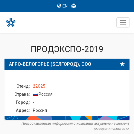
EN
Toggl
navig
ПРОДЭКСПО-2019
АГРО-БЕЛОГОРЬЕ (БЕЛГОРОД), ООО
Стенд:
22C25
Страна:
Россия
Город:
-
Адрес:
Россия
Предоставленная информация о компании актуальна на момент
проведения выставки