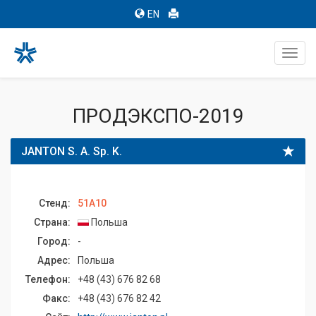
EN
Toggl
navig
ПРОДЭКСПО-2019
JANTON S. A. Sp. K.
Стенд:
51A10
Страна:
Польша
Город:
-
Адрес:
Польша
Телефон:
+48 (43) 676 82 68
Факс:
+48 (43) 676 82 42