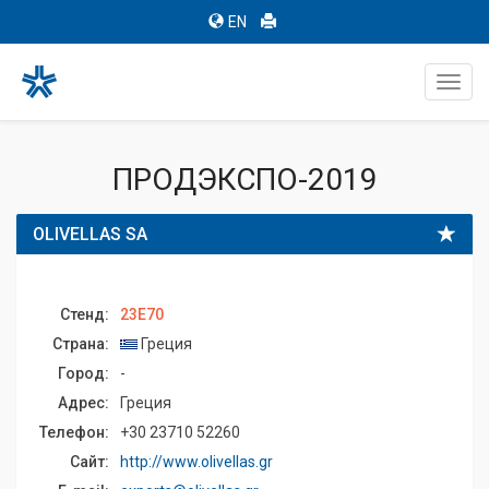
EN
Toggl
navig
ПРОДЭКСПО-2019
OLIVELLAS SA
Стенд:
23E70
Страна:
Греция
Город:
-
Адрес:
Греция
Телефон:
+30 23710 52260
Сайт:
http://www.olivellas.gr