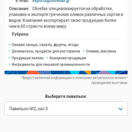
E-mail:
exports@olivellas.gr
Описание:
Olivellas специализируется на обработке,
упаковке и экспорте греческих оливок различных сортов и
видов. Компания экспортирует свою продукцию более
чем в 60 стран по всему миру.
Рубрики:
Свежие овощи, салаты, фрукты, ягоды
Деликатесы, продукты для ресторанов
Оливки, маслины
Продукция халяль
Кошерная продукция
Ингредиенты для пищевой промышленности
Предоставленная информация о компании актуальна на момент
проведения выставки
Выберите павильон:
Павильон №2, зал 3