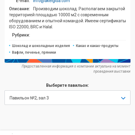
E-mail:
info@akelgida.com
Описание:
Производим шоколад. Располагаем закрытой
территорией площадью 10000 м2 с современным
оборудованием и опытной командой. Имеем сертификаты
ISO 22000, BRC и Halal.
Рубрики:
Шоколад и шоколадные изделия
Какао и какао-продукты
Вафли, печенье, пряники
Предоставленная информация о компании актуальна на момент
проведения выставки
Выберите павильон:
Павильон №2, зал 3