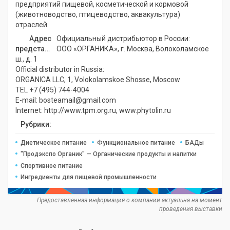
предприятий пищевой, косметической и кормовой
(животноводство, птицеводство, аквакультура)
отраслей.
Адрес
Официальный дистрибьютор в России:
представительства:
ООО «ОРГАНИКА», г. Москва, Волоколамское
ш., д. 1
Official distributor in Russia:
ORGANICA LLC, 1, Volokolamskoe Shosse, Moscow
TEL +7 (495) 744-4004
E-mail: bosteamail@gmail.com
Internet: http://www.tpm.org.ru, www.phytolin.ru
Рубрики:
Диетическое питание
Функциональное питание
БАДы
"Продэкспо Органик" — Органические продукты и напитки
Спортивное питание
Ингредиенты для пищевой промышленности
Предоставленная информация о компании актуальна на момент
проведения выставки