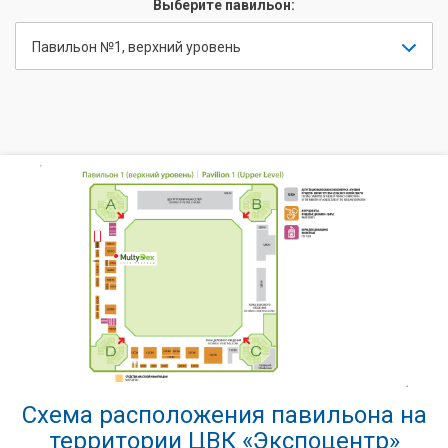
Выберите павильон:
Павильон №1, верхний уровень
Схема расположения павильона на
территории ЦВК «Экспоцентр»