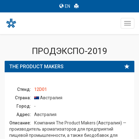
EN
Toggl
navig
ПРОДЭКСПО-2019
THE PRODUCT MAKERS
Стенд:
12D01
Страна:
Австралия
Город:
-
Адрес:
Австралия
Описание:
Компания The Product Makers (Австралия) —
производитель ароматизаторов для предприятий
пищевой промышленности, а также биодобавок для