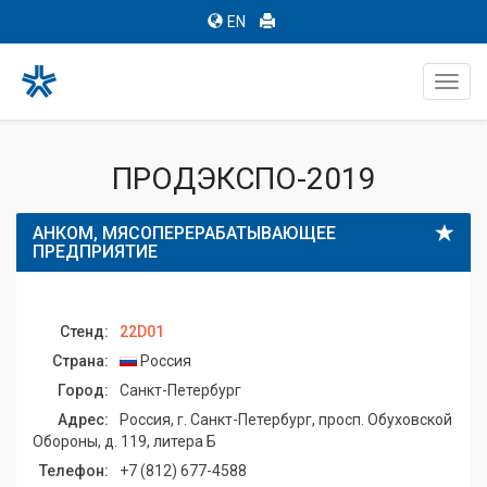
EN
Toggl
navig
ПРОДЭКСПО-2019
АНКОМ, МЯСОПЕРЕРАБАТЫВАЮЩЕЕ
ПРЕДПРИЯТИЕ
Стенд:
22D01
Страна:
Россия
Город:
Санкт-Петербург
Адрес:
Россия, г. Санкт-Петербург, просп. Обуховской
Обороны, д. 119, литера Б
Телефон:
+7 (812) 677-4588