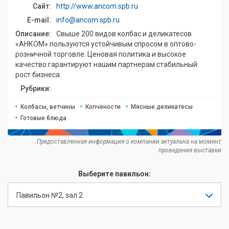
Сайт:
http://www.ancom.spb.ru
E-mail:
info@ancom.spb.ru
Описание:
Свыше 200 видов колбас и деликатесов
«АНКОМ» пользуются устойчивым спросом в оптово-
розничной торговле. Ценовая политика и высокое
качество гарантируют нашим партнерам стабильный
рост бизнеса.
Рубрики:
Колбасы, ветчины
Копчености
Мясные деликатесы
Готовые блюда
Предоставленная информация о компании актуальна на момент
проведения выставки
Выберите павильон:
Павильон №2, зал 2