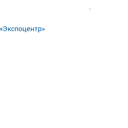
 «Экспоцентр»