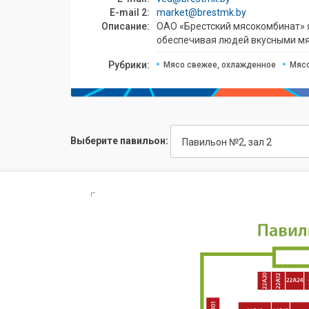
E-mail 2:
market@brestmk.by
Описание:
ОАО «Брестский мясокомбинат» я
обеспечивая людей вкусными м
Рубрики:
Мясо свежее, охлажденное
Мяс
Выберите павильон:
Павильон №2, зал 2