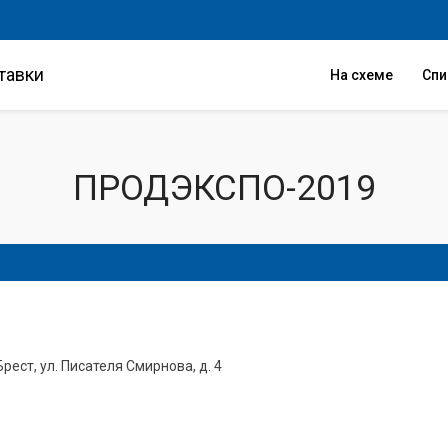
тавки
На схеме
Сп
ПРОДЭКСПО-2019
Брест, ул. Писателя Смирнова, д. 4