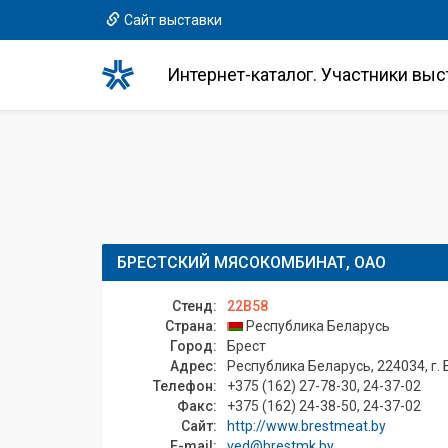
Сайт выставки
Интернет-каталог. Участники выс
БРЕСТСКИЙ МЯСОКОМБИНАТ, ОАО
Стенд:
22B58
Страна:
Республика Беларусь
Город:
Брест
Адрес:
Республика Беларусь, 224034, г. 
Телефон:
+375 (162) 27-78-30, 24-37-02
Факс:
+375 (162) 24-38-50, 24-37-02
Сайт:
http://www.brestmeat.by
E-mail:
ved@brestmk.by