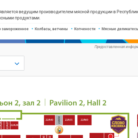
вляется ведущим производителем мясной продукции в Республике 
ясными продуктами.
о замороженное
Колбасы, ветчины
Копчености
Мясные деликатес
Предоставленная информ