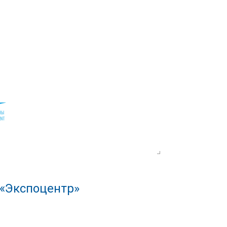
 «Экспоцентр»