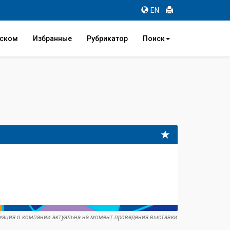
EN
иском
Избранные
Рубрикатор
Поиск
ация о компании актуальна на момент проведения выставки