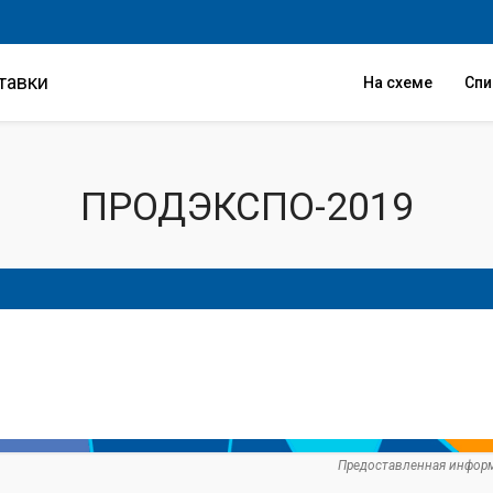
тавки
На схеме
Сп
ПРОДЭКСПО-2019
Предоставленная информ