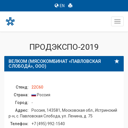
EN
Toggl
navig
ПРОДЭКСПО-2019
ВЕЛКОМ (МЯСОКОМБИНАТ «ПАВЛОВСКАЯ
СЛОБОДА», ООО)
Стенд:
22C60
Страна:
Россия
Город:
-
Адрес:
Россия, 143581, Московская обл., Истринский
р-н, с. Павловская Слобода, ул. Ленина, д. 75
Телефон:
+7 (495) 992-1540