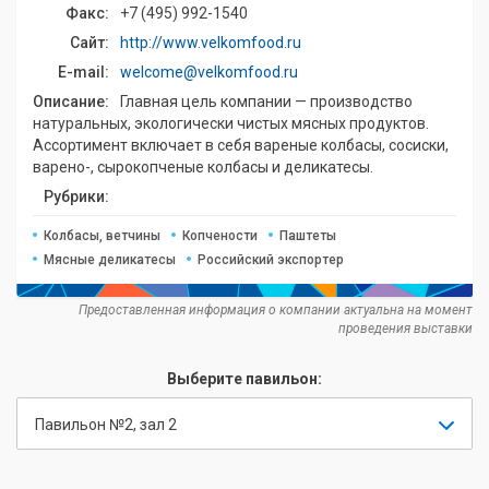
Факс:
+7 (495) 992-1540
Сайт:
http://www.velkomfood.ru
E-mail:
welcome@velkomfood.ru
Описание:
Главная цель компании — производство
натуральных, экологически чистых мясных продуктов.
Ассортимент включает в себя вареные колбасы, сосиски,
варено-, сырокопченые колбасы и деликатесы.
Рубрики:
Колбасы, ветчины
Копчености
Паштеты
Мясные деликатесы
Российский экспортер
Предоставленная информация о компании актуальна на момент
проведения выставки
Выберите павильон:
Павильон №2, зал 2