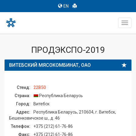
EN
Toggl
navig
ПРОДЭКСПО-2019
ВИТЕБСКИЙ МЯСОКОМБИНАТ, ОАО
Стенд:
22B50
Страна:
Республика Беларусь
Город:
Витебск
Адрес:
Республика Беларусь, 210604, г. Витебск,
Бешенковичское ш., д. 46
Телефон:
+375 (212) 61-76-86
Факс:
+375 (212) 61-76-86