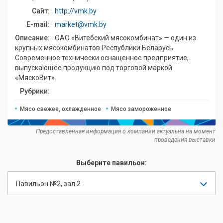
Сайт:
http://vmk.by
E-mail:
market@vmk.by
Описание:
ОАО «Витебский мясокомбинат» — один из
крупных мясокомбинатов Республики Беларусь.
Современное технически оснащенное предприятие,
выпускающее продукцию под торговой маркой
«МяскоВит».
Рубрики:
Мясо свежее, охлажденное
Мясо замороженное
Предоставленная информация о компании актуальна на момент
проведения выставки
Выберите павильон:
Павильон №2, зал 2