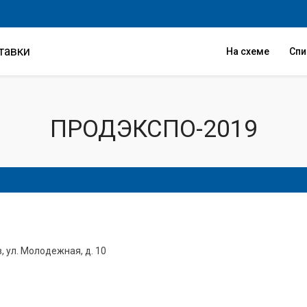
тавки
На схеме
Сп
ПРОДЭКСПО-2019
в, ул. Молодежная, д. 10