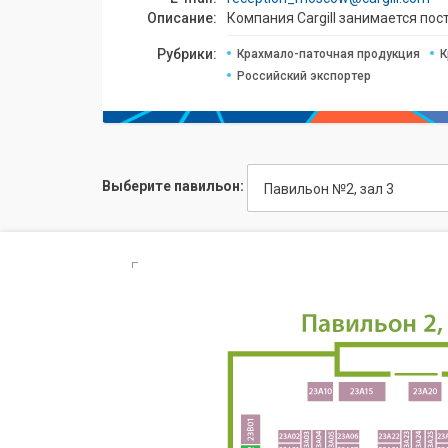
Описание:
Компания Cargill занимается по
Рубрики:
Крахмало-паточная продукция
К
Российский экспортер
Выберите павильон:
Павильон №2, зал 3