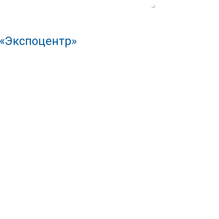
 «Экспоцентр»