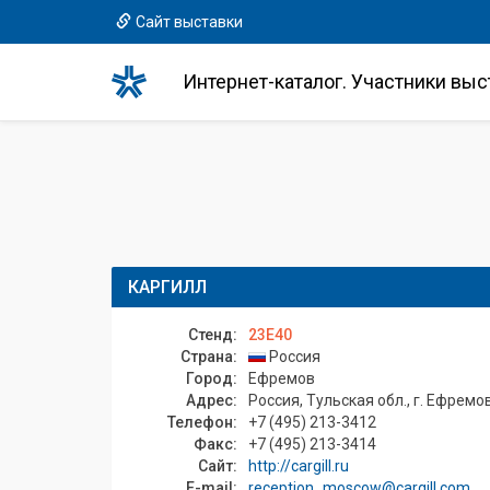
Сайт выставки
Интернет-каталог. Участники выс
КАРГИЛЛ
Стенд:
23E40
Страна:
Россия
Город:
Ефремов
Адрес:
Россия, Тульская обл., г. Ефремо
Телефон:
+7 (495) 213-3412
Факс:
+7 (495) 213-3414
Сайт:
http://cargill.ru
E-mail:
reception_moscow@cargill.com