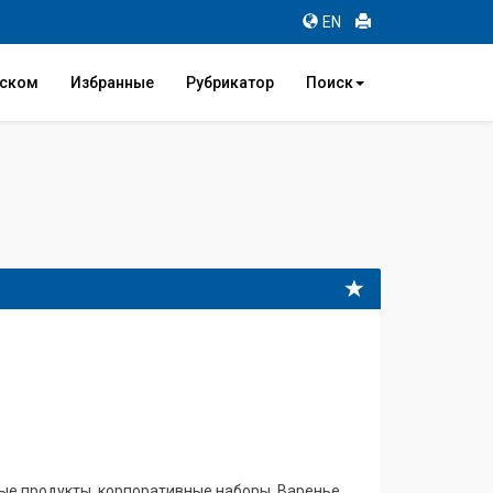
EN
иском
Избранные
Рубрикатор
Поиск
ные продукты, корпоративные наборы. Варенье