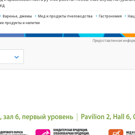
ед.
Варенье, джемы
Мед и продукты пчеловодства
Гастрономия
Нац
ие продукты и напитки
Предоставленная информ