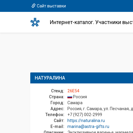
Сайт выставки
Интернет-каталог. Участники выс
НАТУРАЛИНА
Стенд:
26E54
Страна:
Россия
Город:
Самара
Адрес:
Россия, г. Самара, ул. Песчаная, д
Телефон:
+7 (927) 002-2999
Сайт:
https://naturalina.ru
E-mail:
marina@astra-gifts.ru
Описание:
Эксклюзивное варенье, мармелад