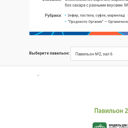
без сахара с разными вкусами. М
Рубрики:
Зефир, пастила, суфле, мармелад
"Продэкспо Органик" — Органическ
Выберите павильон:
Павильон №2, зал 6