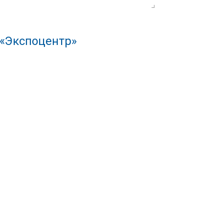
 «Экспоцентр»