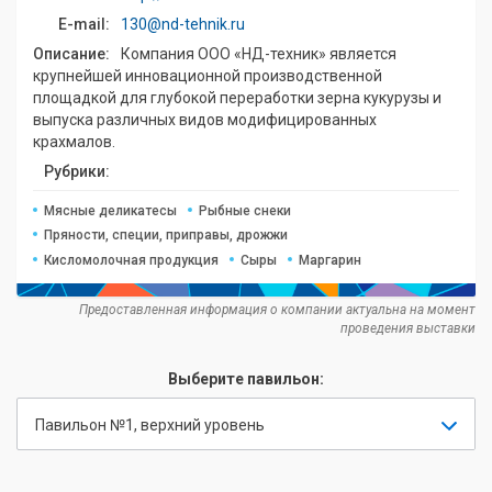
E-mail:
130@nd-tehnik.ru
Описание:
Компания ООО «НД-техник» является
крупнейшей инновационной производственной
площадкой для глубокой переработки зерна кукурузы и
выпуска различных видов модифицированных
крахмалов.
Рубрики:
Мясные деликатесы
Рыбные снеки
Пряности, специи, приправы, дрожжи
Кисломолочная продукция
Сыры
Маргарин
Предоставленная информация о компании актуальна на момент
проведения выставки
Выберите павильон:
Павильон №1, верхний уровень