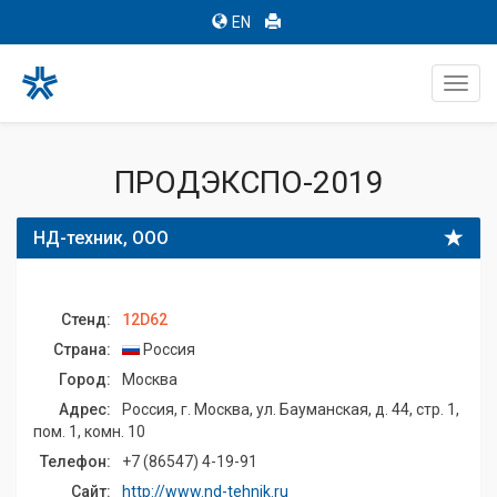
EN
Toggl
navig
ПРОДЭКСПО-2019
НД-техник, ООО
Стенд:
12D62
Страна:
Россия
Город:
Москва
Адрес:
Россия, г. Москва, ул. Бауманская, д. 44, стр. 1,
пом. 1, комн. 10
Телефон:
+7 (86547) 4-19-91
Сайт:
http://www.nd-tehnik.ru