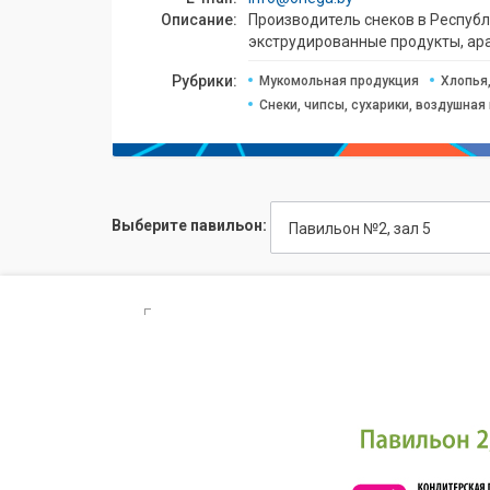
Описание:
Производитель снеков в Реcпубл
экструдированные продукты, ара
Рубрики:
Мукомольная продукция
Хлопья
Снеки, чипсы, сухарики, воздушная 
Выберите павильон:
Павильон №2, зал 5