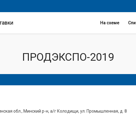
тавки
На схеме
Сп
ПРОДЭКСПО-2019
нская обл., Минский р-н, а/г Колодищи, ул. Промышленная, д. 8