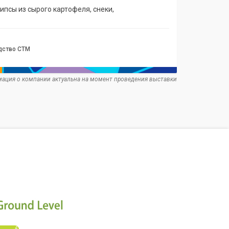
псы из сырого картофеля, снеки,
дство СТМ
ация о компании актуальна на момент проведения выставки