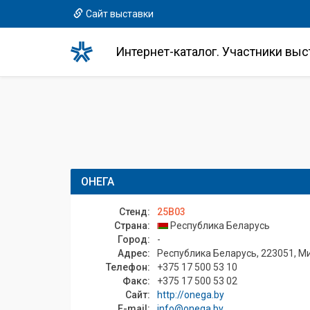
Сайт выставки
Интернет-каталог. Участники выс
ОНЕГА
Стенд:
25B03
Страна:
Республика Беларусь
Город:
-
Адрес:
Республика Беларусь, 223051, Ми
Телефон:
+375 17 500 53 10
Факс:
+375 17 500 53 02
Сайт:
http://onega.by
E-mail:
info@onega.by