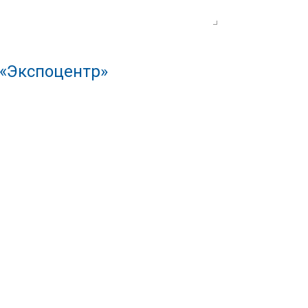
 «Экспоцентр»