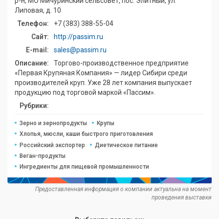
р-н, МО Мичуринский сельсовет, пос. Элитный, ул.
Липовая, д. 10
Телефон:
+7 (383) 388-55-04
Сайт:
http://passim.ru
E-mail:
sales@passim.ru
Описание:
Торгово-производственное предприятие
«Первая Крупяная Компания» — лидер Сибири среди
производителей круп. Уже 28 лет компания выпускает
продукцию под торговой маркой «Пассим».
Рубрики:
Зерно и зернопродукты
Крупы
Хлопья, мюсли, каши быстрого приготовления
Российский экспортер
Диетическое питание
Веган-продукты
Ингредиенты для пищевой промышленности
Предоставленная информация о компании актуальна на момент
проведения выставки