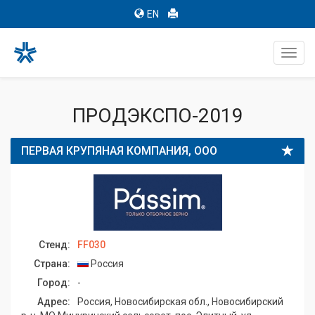
EN
Toggl
navig
ПРОДЭКСПО-2019
ПЕРВАЯ КРУПЯНАЯ КОМПАНИЯ, ООО
Стенд:
FF030
Страна:
Россия
Город:
-
Адрес:
Россия, Новосибирская обл., Новосибирский