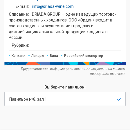
E-mail:
info@driada-wine.com
Описание:
DRIADA GROUP — один из ведущих торгово-
производственных холдингов. ООО «Эрдин» входит в
состав холдинга и осуществляет продажу и
дистрибьюцию алкогольной продукции холдинга в
России.
Рубрики:
Коньяки
Ликеры
Вина
Российский экспортер
Предоставленная информация о компании актуальна на момент
проведения выставки
Выберите павильон:
Павильон №8, зал 1