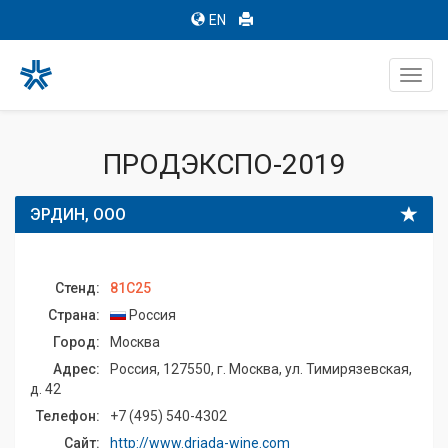
EN
Toggl
navig
ПРОДЭКСПО-2019
ЭРДИН, ООО
Стенд:
81C25
Страна:
Россия
Город:
Москва
Адрес:
Россия, 127550, г. Москва, ул. Тимирязевская,
д. 42
Телефон:
+7 (495) 540-4302
Сайт:
http://www.driada-wine.com