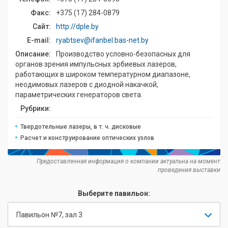
Факс:
+375 (17) 284-0879
Сайт:
http://dple.by
E-mail:
ryabtsev@ifanbel.bas-net.by
Описание:
Производство условно-безопасных для
органов зрения импульсных эрбиевых лазеров,
работающих в широком температурном диапазоне,
неодимовых лазеров с диодной накачкой,
параметрических генераторов света.
Рубрики:
Твердотельные лазеры, в т. ч. дисковые
Расчет и конструирование оптических узлов
Предоставленная информация о компании актуальна на момент
проведения выставки
Выберите павильон:
Павильон №7, зал 3