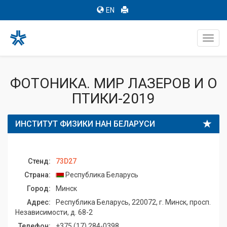
EN
Toggl
navig
ФОТОНИКА. МИР ЛАЗЕРОВ И О
ПТИКИ-2019
ИНСТИТУТ ФИЗИКИ НАН БЕЛАРУСИ
Стенд:
73D27
Страна:
Республика Беларусь
Город:
Минск
Адрес:
Республика Беларусь, 220072, г. Минск, просп.
Независимости, д. 68-2
Телефон:
+375 (17) 284-0398