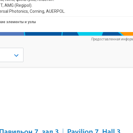
 AMG (Regipol).
sal Photonics, Corning, AUERPOL.
кие элементы и узлы
Предоставленная информ