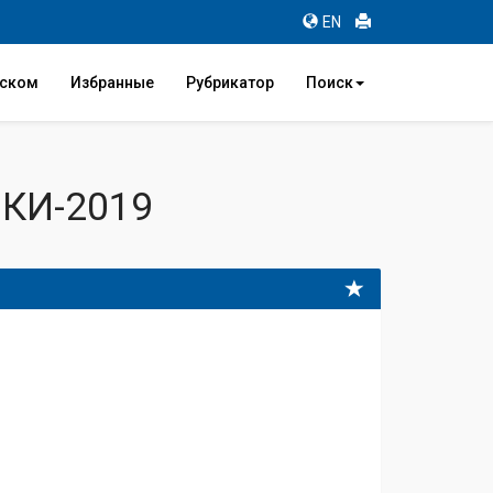
EN
иском
Избранные
Рубрикатор
Поиск
КИ-2019