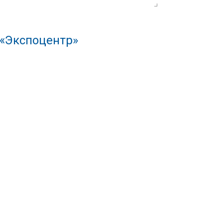
 «Экспоцентр»