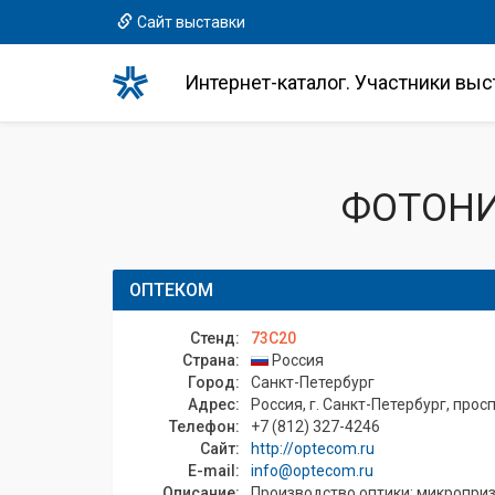
Сайт выставки
Интернет-каталог. Участники выс
ФОТОНИ
ОПТЕКОМ
Стенд:
73C20
Страна:
Россия
Город:
Санкт-Петербург
Адрес:
Россия, г. Санкт-Петербург, просп
Телефон:
+7 (812) 327-4246
Сайт:
http://optecom.ru
E-mail:
info@optecom.ru
Описание:
Производство оптики: микропризм