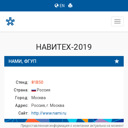
EN
Toggl
navig
НАВИТЕХ-2019
НАМИ, ФГУП
Стенд:
81B50
Страна:
Россия
Город:
Москва
Адрес:
Россия, г. Москва
Сайт:
http://www.nami.ru
Предоставленная информация о компании актуальна на момент