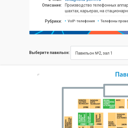
Описание:
Производство телефонных аппара
шахтах, карьерах, на стационар
Рубрики:
VoIP-телефония
Телефоны прово
Выберите павильон:
Павильон №2, зал 1