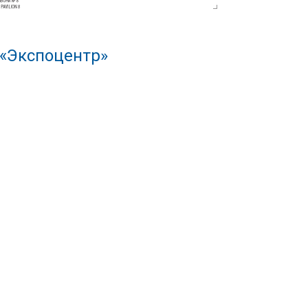
 «Экспоцентр»