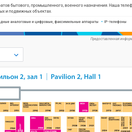
тов бытового, промышленного, военного назначения. Наша телефо
ных и подвижных объектах.
дные аналоговые и цифровые, факсимильные аппараты
IP-телефоны
Предоставленная информ