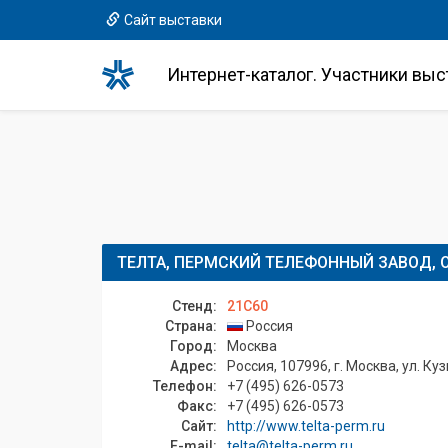
Сайт выставки
Интернет-каталог. Участники выс
ТЕЛТА, ПЕРМСКИЙ ТЕЛЕФОННЫЙ ЗАВОД, 
Стенд:
21C60
Страна:
Россия
Город:
Москва
Адрес:
Россия, 107996, г. Москва, ул. Ку
Телефон:
+7 (495) 626-0573
Факс:
+7 (495) 626-0573
Сайт:
http://www.telta-perm.ru
E-mail:
telta@telta-perm.ru