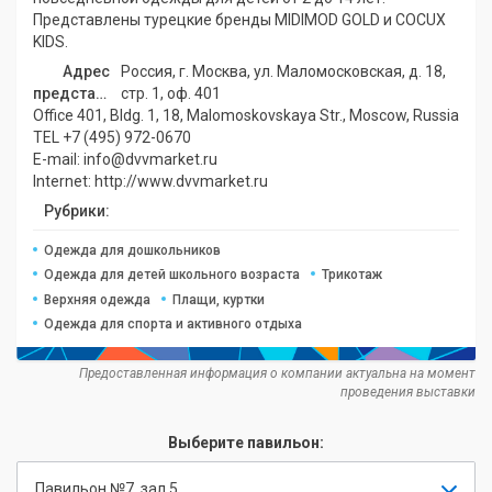
Представлены турецкие бренды MIDIMOD GOLD и COCUX
KIDS.
Адрес
Россия, г. Москва, ул. Маломосковская, д. 18,
представительства:
стр. 1, оф. 401
Office 401, Bldg. 1, 18, Malomoskovskaya Str., Moscow, Russia
TEL +7 (495) 972-0670
E-mail: info@dvvmarket.ru
Internet: http://www.dvvmarket.ru
Рубрики:
Одежда для дошкольников
Одежда для детей школьного возраста
Трикотаж
Верхняя одежда
Плащи, куртки
Одежда для спорта и активного отдыха
Предоставленная информация о компании актуальна на момент
проведения выставки
Выберите павильон:
Павильон №7, зал 5