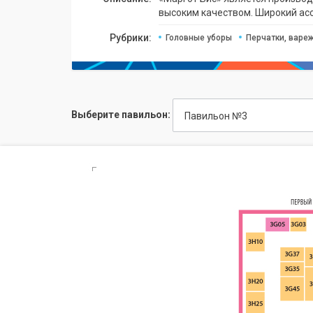
высоким качеством. Широкий асс
Рубрики:
Головные уборы
Перчатки, варе
Выберите павильон:
Павильон №3