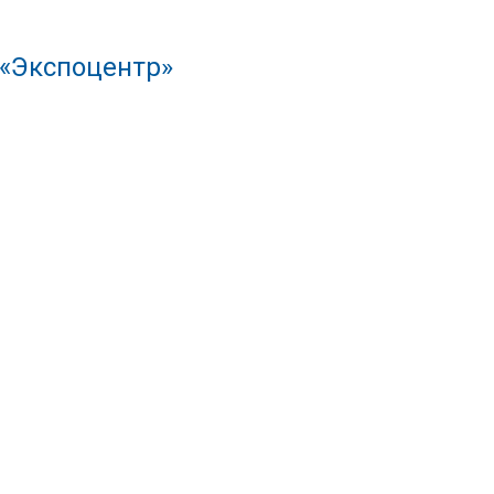
 «Экспоцентр»