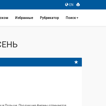
EN
иском
Избранные
Рубрикатор
Поиск
СЕНЬ
ых в Польше. Продукция фирмы отличается