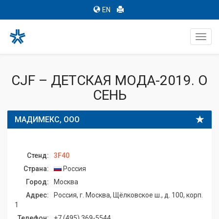
EN
Toggl
navig
CJF – ДЕТСКАЯ МОДА-2019. О
СЕНЬ
МАДИМЕКС, ООО
Стенд:
3F40
Страна:
Россия
Город:
Москва
Адрес:
Россия, г. Москва, Щёлковское ш., д. 100, корп.
1
Телефон:
+7 (495) 369-5544