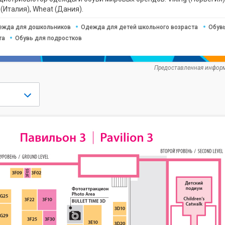
c (Италия), Wheat (Дания).
ежда для дошкольников
Одежда для детей школьного возраста
Обув
та
Обувь для подростков
Предоставленная информ