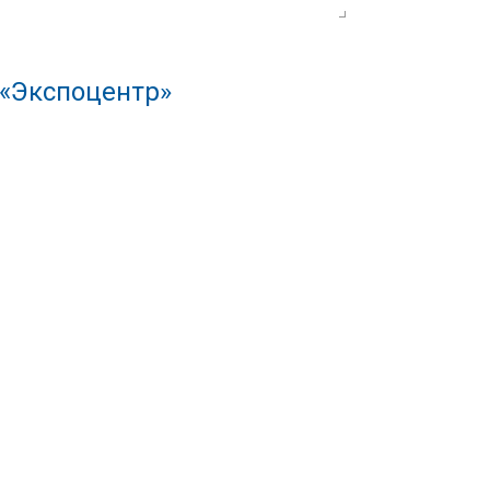
 «Экспоцентр»