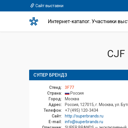
Сайт выставки
Интернет-каталог. Участники выс
CJF
СУПЕР БРЕНДЗ
Стенд:
3F77
Страна:
Россия
Город:
Москва
Адрес:
Россия, 127015, г. Москва, ул. Бут
Телефон:
+7 (495) 120-3434
Сайт:
http://superbrands.ru
E-mail:
info@superbrands.ru
Описание:
SUPER BRANDS — эксклюзивный дис