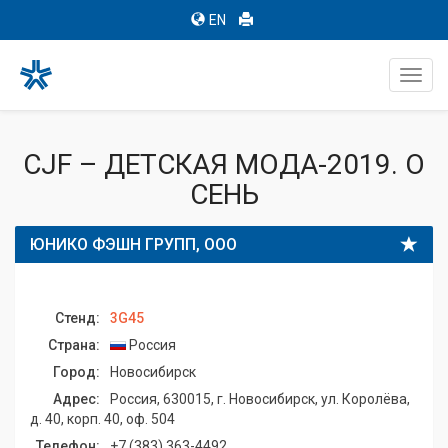
EN
Toggl
navig
CJF – ДЕТСКАЯ МОДА-2019. О
СЕНЬ
ЮНИКО ФЭШН ГРУПП, ООО
Стенд:
3G45
Страна:
Россия
Город:
Новосибирск
Адрес:
Россия, 630015, г. Новосибирск, ул. Королёва,
д. 40, корп. 40, оф. 504
Телефон:
+7 (383) 363-4492