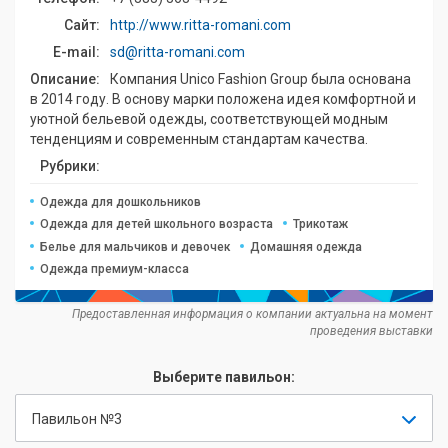
Сайт:
http://www.ritta-romani.com
E-mail:
sd@ritta-romani.com
Описание:
Компания Unico Fashion Group была основана
в 2014 году. В основу марки положена идея комфортной и
уютной бельевой одежды, соответствующей модным
тенденциям и современным стандартам качества.
Рубрики:
Одежда для дошкольников
Одежда для детей школьного возраста
Трикотаж
Белье для мальчиков и девочек
Домашняя одежда
Одежда премиум-класса
Предоставленная информация о компании актуальна на момент
проведения выставки
Выберите павильон:
Павильон №3