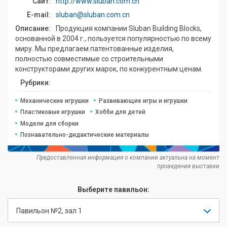
Сайт:
http://www.sluban.com.cn
E-mail:
sluban@sluban.com.cn
Описание:
Продукция компании Sluban Building Blocks,
основанной в 2004 г., пользуется популярностью по всему
миру. Мы предлагаем патентованные изделия,
полностью совместимые со строительными
конструкторами других марок, по конкурентным ценам.
Рубрики:
Механические игрушки
Развивающие игры и игрушки
Пластиковые игрушки
Хобби для детей
Модели для сборки
Познавательно-дидактические материалы
Предоставленная информация о компании актуальна на момент
проведения выставки
Выберите павильон:
Павильон №2, зал 1