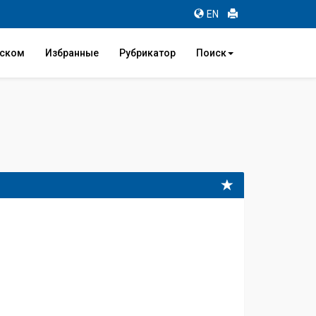
EN
иском
Избранные
Рубрикатор
Поиск