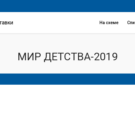
тавки
На схеме
Сп
МИР ДЕТСТВА-2019