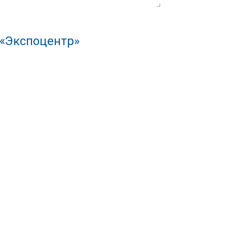
 «Экспоцентр»