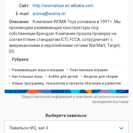
Сайт:
http://womatoys.en.alibaba.com
E-mail:
woma@woma.cn
Описание:
Компания WOMA Toys основана в 1997 г. Мы
производим развивающие конструкторы под
собственным брендом. Компания прошла проверку на
соответствие стандартам ICTI, FCCA; сотрудничает с
американскими и европейскими сетями Wal Mart, Target,
DG.
Рубрики:
Развивающие игры и игрушки
Пластиковые игрушки
Настольные игры
Хобби для детей
Модели для сборки
Новые программы, технологии и проекты обучения и развития
Предоставленная информация о компании актуальна на момент
проведения выставки
Выберите павильон:
Павильон №2, зал 3