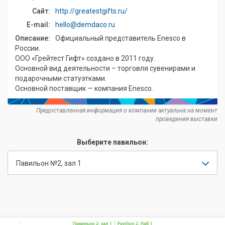
Сайт:
http://greatestgifts.ru/
E-mail:
hello@demdaco.ru
Описание:
Официальный представитель Enesco в
России.
ООО «Грейтест Гифт» создано в 2011 году.
Основной вид деятельности – торговля сувенирами и
подарочными статуэтками.
Основной поставщик — компания Enesco.
Предоставленная информация о компании актуальна на момент
проведения выставки
Выберите павильон:
Павильон №2, зал 1