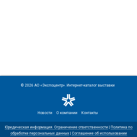
© 2026
АО «Экспоцентр»
. Интернет-каталог выставки
Новости
О компании
Контакты
Юридическая информация. Ограничение ответственности
|
Политика по
обработке персональных данных
|
Соглашение об использовании