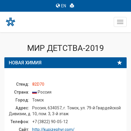
EN
Toggl
navig
МИР ДЕТСТВА-2019
НОВАЯ ХИМИЯ
Стенд:
82D70
Страна:
Россия
Город:
Томск
Адрес:
Россия, 634057, г. Томск, ул. 79-й Гвардейской
Дивизии, д. 10, пом. 3, 3-й этаж
Телефон:
+7 (3822) 90-05-12
Сайт:
http://kupizephyr.com/