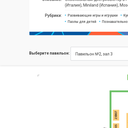
(Италия), Miniland (Испания), Mos
Рубрики:
Развивающие игры и игрушки
Ку
Пазлы для детей
Познавательно
Выберите павильон:
Павильон №2, зал 3