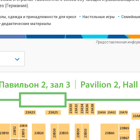
es (Германия).
клы, одежда и принадлежности для кукол
Настольные игры
Семейные 
-дидактические материалы
Предоставленная информ