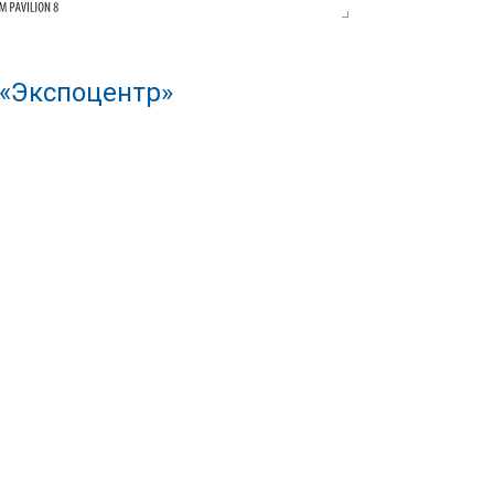
 «Экспоцентр»