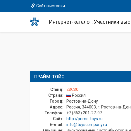
Сайт выставки
Интернет-каталог. Участники выс
ПРАЙМ-ТОЙС
Стенд:
23C30
Страна:
Россия
Город:
Ростов-на-Дону
Адрес:
Россия, 344003, г. Ростов-на-Дону,
Телефон:
+7 (863) 201-27-97
Сайт:
http://prime-toys.ru
E-mail:
info@toyscompany.ru
Описание:
Эксклюзивный дистрибьютор в Р