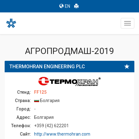
EN
Toggl
navig
АГРОПРОДМАШ-2019
THERMOHRAN ENGINEERING PLC
Стенд:
FF125
Страна:
Болгария
Город:
-
Адрес:
Болгария
Телефон:
+359 (42) 622201
Сайт:
http://www.thermohran.com